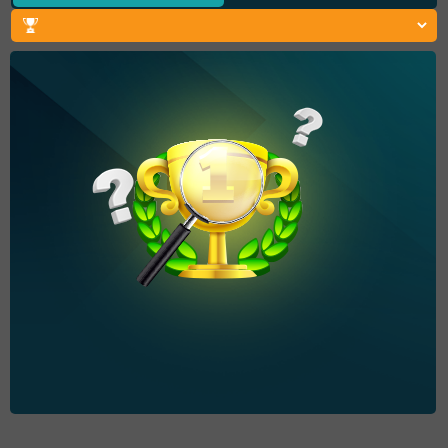
HASIL TIDAK DITEMUKAN