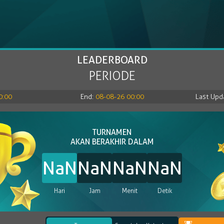
LEADERBOARD
PERIODE
0:00
End:
08-08-26 00:00
Last Upd
TURNAMEN
AKAN BERAKHIR DALAM
NaN
NaN
NaN
NaN
Hari
Jam
Menit
Detik